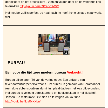
gepolitoerd en dat proces kunt u zien en volgen door op de volgende link
te drukken
http://youtu.be/e69Cr7VGkWQ
Het meubel zelf is perfect, de naaimachine heeft lichte schade maar werkt
wel.
BUREAU
Een voor die tijd zeer modern bureau
Verkocht!
Bureau uit de jaren '30 van de vorige eeuw. Een ontwerp van
tekenaar/ontwerper Akkermans. Het bureau is gemaakt van Coromandel
(een dure ebbensoort) en aluminiumplaat dat toen net was uitgevonden.
Het bureau is volledig gerestaureerd en heeft gestaan in het tijdschrift
Jansen. De restauratie is te zien en te volgen via Youtube
http://youtu.be/IIusRvXXbu4