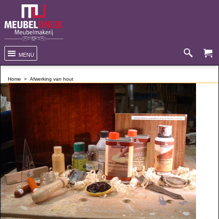
MENU
Home
>
Afwerking van hout